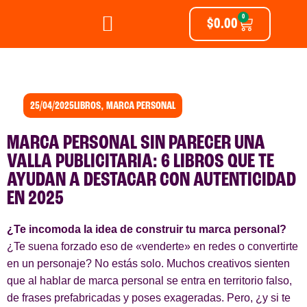
0
$
0.00
25/04/2025
LIBROS
MARCA PERSONAL
,
MARCA PERSONAL SIN PARECER UNA
VALLA PUBLICITARIA: 6 LIBROS QUE TE
AYUDAN A DESTACAR CON AUTENTICIDAD
EN 2025
¿Te incomoda la idea de construir tu marca personal?
¿Te suena forzado eso de «venderte» en redes o convertirte
en un personaje? No estás solo. Muchos creativos sienten
que al hablar de marca personal se entra en territorio falso,
de frases prefabricadas y poses exageradas. Pero, ¿y si te