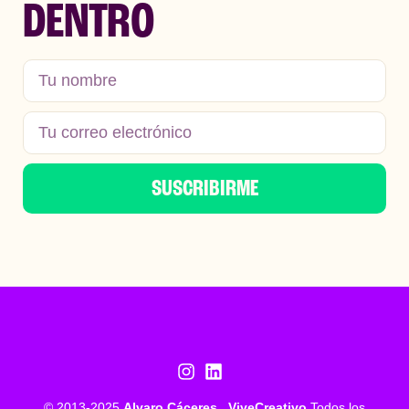
DENTRO
SUSCRIBIRME
© 2013-2025
Alvaro Cáceres . ViveCreativo
Todos los